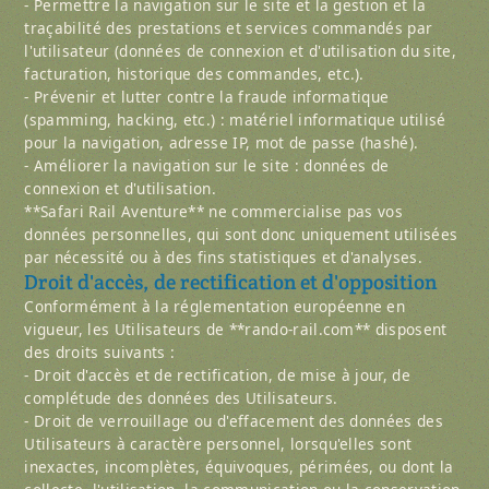
- Permettre la navigation sur le site et la gestion et la
traçabilité des prestations et services commandés par
l'utilisateur (données de connexion et d'utilisation du site,
facturation, historique des commandes, etc.).
- Prévenir et lutter contre la fraude informatique
(spamming, hacking, etc.) : matériel informatique utilisé
pour la navigation, adresse IP, mot de passe (hashé).
- Améliorer la navigation sur le site : données de
connexion et d'utilisation.
**Safari Rail Aventure** ne commercialise pas vos
données personnelles, qui sont donc uniquement utilisées
par nécessité ou à des fins statistiques et d'analyses.
Droit d'accès, de rectification et d'opposition
Conformément à la réglementation européenne en
vigueur, les Utilisateurs de **rando-rail.com** disposent
des droits suivants :
- Droit d'accès et de rectification, de mise à jour, de
complétude des données des Utilisateurs.
- Droit de verrouillage ou d'effacement des données des
Utilisateurs à caractère personnel, lorsqu'elles sont
inexactes, incomplètes, équivoques, périmées, ou dont la