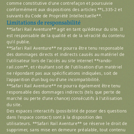
comme constitutive d'une contrefaçon et poursuivie
conformément aux dispositions des articles **L.335-2 et
suivants du Code de Propriété Intellectuelle**.
Limitations de responsabilité
**Safari Rail Aventure** agit en tant qu'éditeur du site. Il
est responsable de la qualité et de la véracité du contenu
qu'il publie.
**Safari Rail Aventure** ne pourra être tenu responsable
des dommages directs et indirects causés au matériel de
l'utilisateur lors de l'accès au site internet **rando-
rail.com**, et résultant soit de l'utilisation d'un matériel
ne répondant pas aux spécifications indiquées, soit de
l'apparition d'un bug ou d'une incompatibilité.
**Safari Rail Aventure** ne pourra également être tenu
responsable des dommages indirects (tels que perte de
marché ou perte d'une chance) consécutifs à l'utilisation
du site.
Des espaces interactifs (possibilité de poser des questions
dans l'espace contact) sont à la disposition des
utilisateurs. **Safari Rail Aventure** se réserve le droit de
supprimer, sans mise en demeure préalable, tout contenu