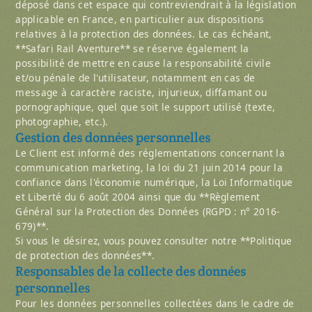
déposé dans cet espace qui contreviendrait à la législation
applicable en France, en particulier aux dispositions
relatives à la protection des données. Le cas échéant,
**Safari Rail Aventure** se réserve également la
possibilité de mettre en cause la responsabilité civile
et/ou pénale de l'utilisateur, notamment en cas de
message à caractère raciste, injurieux, diffamant ou
pornographique, quel que soit le support utilisé (texte,
photographie, etc.).
Gestion des données personnelles
Le Client est informé des réglementations concernant la
communication marketing, la loi du 21 juin 2014 pour la
confiance dans l'économie numérique, la Loi Informatique
et Liberté du 6 août 2004 ainsi que du **Règlement
Général sur la Protection des Données (RGPD : n° 2016-
679)**.
Si vous le désirez, vous pouvez consulter notre **Politique
de protection des données**.
Responsables de la collecte des données
personnelles
Pour les données personnelles collectées dans le cadre de