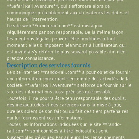
**Safari Rail Aventure**, qui s'efforcera alors de
communiquer préalablement aux utilisateurs les dates et
heures de l'intervention.
Le site web **rando-rail.com** est mis à jour
régulièrement par son responsable. De la même façon,
les mentions légales peuvent être modifiées à tout
moment : elles s'imposent néanmoins à l'utilisateur, qui
est invité à s'y référer le plus souvent possible afin d'en
prendre connaissance.
Description des services fournis
Le site internet **rando-rail.com** a pour objet de fournir
une information concernant l'ensemble des activités de la
société. **Safari Rail Aventure** s'efforce de fournir sur le
site des informations aussi précises que possible.
Toutefois, il ne pourra être tenu responsable des oublis,
des inexactitudes et des carences dans la mise à jour,
qu'elles soient de son fait ou du fait des tiers partenaires
qui lui fournissent ces informations.
Toutes les informations indiquées sur le site **rando-
rail.com** sont données à titre indicatif et sont
susceptibles d'évoluer. Par ailleurs, les renseignements