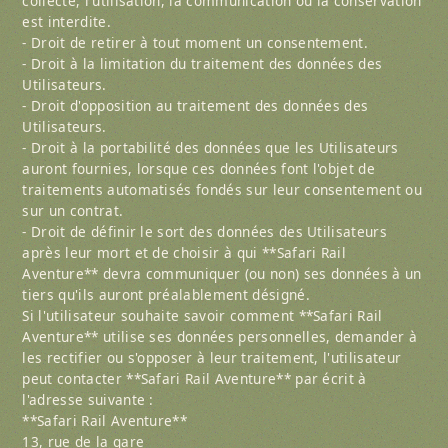
collecte, l'utilisation, la communication ou la conservation
est interdite.
- Droit de retirer à tout moment un consentement.
- Droit à la limitation du traitement des données des
Utilisateurs.
- Droit d'opposition au traitement des données des
Utilisateurs.
- Droit à la portabilité des données que les Utilisateurs
auront fournies, lorsque ces données font l'objet de
traitements automatisés fondés sur leur consentement ou
sur un contrat.
- Droit de définir le sort des données des Utilisateurs
après leur mort et de choisir à qui **Safari Rail
Aventure** devra communiquer (ou non) ses données à un
tiers qu'ils auront préalablement désigné.
Si l'utilisateur souhaite savoir comment **Safari Rail
Aventure** utilise ses données personnelles, demander à
les rectifier ou s'opposer à leur traitement, l'utilisateur
peut contacter **Safari Rail Aventure** par écrit à
l'adresse suivante :
**Safari Rail Aventure**
13, rue de la gare