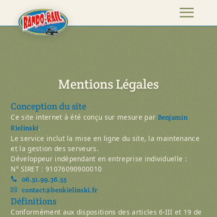
Mentions Légales
Conception du site
Ce site internet à été conçu sur mesure par
Benjamin
.
Kielinski
Le service inclut la mise en ligne du site, la maintenance
et la gestion des serveurs.
Développeur indépendant en entreprise individuelle :
N° SIRET : 91076090900010
06.51.99.36.55
contact@benkielinski.fr
Définitions
Conformément aux dispositions des articles 6-III et 19 de