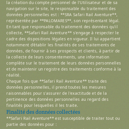
la création du compte personnel de l'Utilisateur et de sa
navigation sur le site, le responsable du traitement des
données personnelles est : **SRA Safari Rail Aventure**,
représentée par **PALOMARES**, son représentant légal.
En tant que responsable du traitement des données qu'il
collecte, **Safari Rail Aventure** s'engage à respecter le
cadre des dispositions légales en vigueur. Il lui appartient
notamment d'établir les finalités de ses traitements de
données, de fournir à ses prospects et clients, à partir de
la collecte de leurs consentements, une information
complète sur le traitement de leurs données personnelles
et de maintenir un registre des traitements conforme à la
réalité.
Chaque fois que **Safari Rail Aventure** traite des
données personnelles, il prend toutes les mesures
raisonnables pour s'assurer de l'exactitude et de la
pertinence des données personnelles au regard des
finalités pour lesquelles il les traite.
Finalité des données collectées
**Safari Rail Aventure** est susceptible de traiter tout ou
partie des données pour :