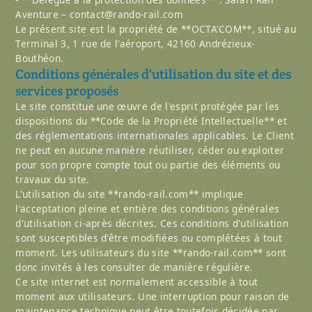
Aventure – contact@rando-rail.com
Le présent site est la propriété de **OCTA'COM**, situé au
Terminal 3, 1 rue de l'aéroport, 42160 Andrézieux-
Bouthéon.
Conditions générales d'utilisation du site et des
services proposés
Le site constitue une œuvre de l'esprit protégée par les
dispositions du **Code de la Propriété Intellectuelle** et
des réglementations internationales applicables. Le Client
ne peut en aucune manière réutiliser, céder ou exploiter
pour son propre compte tout ou partie des éléments ou
travaux du site.
L'utilisation du site **rando-rail.com** implique
l'acceptation pleine et entière des conditions générales
d'utilisation ci-après décrites. Ces conditions d'utilisation
sont susceptibles d'être modifiées ou complétées à tout
moment. Les utilisateurs du site **rando-rail.com** sont
donc invités à les consulter de manière régulière.
Ce site internet est normalement accessible à tout
moment aux utilisateurs. Une interruption pour raison de
maintenance technique peut être toutefois décidée par