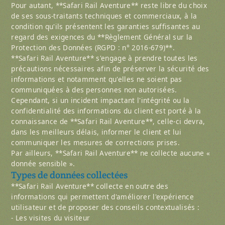
Pour autant, **Safari Rail Aventure** reste libre du choix
de ses sous-traitants techniques et commerciaux, à la
condition qu'ils présentent les garanties suffisantes au
regard des exigences du **Règlement Général sur la
Protection des Données (RGPD : n° 2016-679)**.
**Safari Rail Aventure** s'engage à prendre toutes les
précautions nécessaires afin de préserver la sécurité des
informations et notamment qu'elles ne soient pas
communiquées à des personnes non autorisées.
Cependant, si un incident impactant l'intégrité ou la
confidentialité des informations du client est porté à la
connaissance de **Safari Rail Aventure**, celle-ci devra,
dans les meilleurs délais, informer le client et lui
communiquer les mesures de corrections prises.
Par ailleurs, **Safari Rail Aventure** ne collecte aucune «
donnée sensible ».
Types de données collectées
**Safari Rail Aventure** collecte en outre des
informations qui permettent d'améliorer l'expérience
utilisateur et de proposer des conseils contextualisés :
- Les visites du visiteur