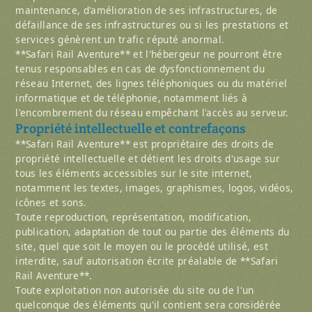
maintenance, d'amélioration de ses infrastructures, de
défaillance de ses infrastructures ou si les prestations et
services génèrent un trafic réputé anormal.
**Safari Rail Aventure** et l'hébergeur ne pourront être
tenus responsables en cas de dysfonctionnement du
réseau Internet, des lignes téléphoniques ou du matériel
informatique et de téléphonie, notamment liés à
l'encombrement du réseau empêchant l'accès au serveur.
Propriété intellectuelle et contrefaçons
**Safari Rail Aventure** est propriétaire des droits de
propriété intellectuelle et détient les droits d'usage sur
tous les éléments accessibles sur le site internet,
notamment les textes, images, graphismes, logos, vidéos,
icônes et sons.
Toute reproduction, représentation, modification,
publication, adaptation de tout ou partie des éléments du
site, quel que soit le moyen ou le procédé utilisé, est
interdite, sauf autorisation écrite préalable de **Safari
Rail Aventure**.
Toute exploitation non autorisée du site ou de l'un
quelconque des éléments qu'il contient sera considérée