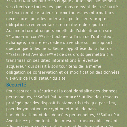
**Safari Rail Aventure** s'engage à informer pleinement
ses clients de toutes les questions relevant de la sécurité
de leur compte et à leur fournir toutes les informations
nécessaires pour les aider à respecter leurs propres
obligations réglementaires en matière de reporting.
Aucune information personnelle de l'utilisateur du site
**rando-rail.com** n'est publiée à l'insu de l'utilisateur,
échangée, transférée, cédée ou vendue sur un support
quelconque à des tiers. Seule l'hypothèse du rachat de
**Safari Rail Aventure** et de ses droits permettrait la
transmission des dites informations à l'éventuel
acquéreur, qui serait à son tour tenu de la même
obligation de conservation et de modification des données
vis-à-vis de l'utilisateur du site.
Sécurité
Pour assurer la sécurité et la confidentialité des données
personnelles, **Safari Rail Aventure** utilise des réseaux
protégés par des dispositifs standards tels que pare-feu,
pseudonymisation, encryption et mots de passe.
Lors du traitement des données personnelles, **Safari Rail
Aventure** prend toutes les mesures raisonnables visant
à les protéger contre toute perte, utilisation détournée,