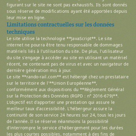
figurant sur le site ne sont pas exhaustifs. Ils sont donnés
sous réserve de modifications ayant été apportées depuis
leur mise en ligne.
Limitations contractuelles sur les données
techniques
Le site utilise la technologie **JavaScript**. Le site
internet ne pourra être tenu responsable de dommages
matériels liés à l'utilisation du site. De plus, l'utilisateur
du site s'engage à accéder au site en utilisant un matériel
récent, ne contenant pas de virus et avec un navigateur de
dernière génération mis à jour.
Le site **rando-rail.com** est hébergé chez un prestataire
sur le territoire de l'**Union Européenne**,
conformément aux dispositions du **Règlement Général
sur la Protection des Données (RGPD : n° 2016-679)**.
L'objectif est d'apporter une prestation qui assure le
meilleur taux d'accessibilité. L'hébergeur assure la
continuité de son service 24 heures sur 24, tous les jours
de l'année. Il se réserve néanmoins la possibilité
d'interrompre le service d'hébergement pour les durées
les plus courtes possibles, notamment à des fins de