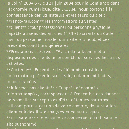
la Loi n° 2004-575 du 21 juin 2004 pour la Confiance dans
l'économie numérique, dite L.C.E.N., nous portons à la
connaissance des utilisateurs et visiteurs du site :
**rando-rail.com** les informations suivantes :
**Client** : tout professionnel ou personne physique
capable au sens des articles 1123 et suivants du Code
civil, ou personne morale, qui visite le site objet des
présentes conditions générales.
**Prestations et Services** : rando-rail.com met à
disposition des clients un ensemble de services liés à ses
activités.
**Contenu** : Ensemble des éléments constituant
l'information présente sur le site, notamment textes,
images, vidéos.
**Informations clients** : Ci-après dénommé «
Information(s) », correspondant à l'ensemble des données
personnelles susceptibles d'être détenues par rando-
rail.com pour la gestion de votre compte, de la relation
client et à des fins d'analyses et de statistiques.
**Utilisateur** : Internaute se connectant ou utilisant le
site susnommé.