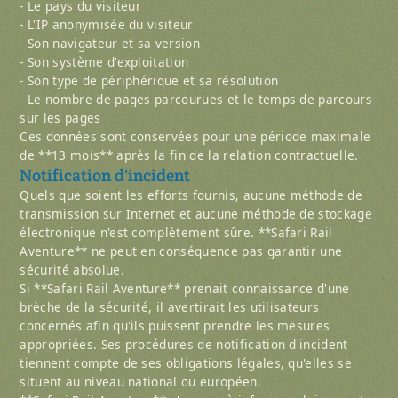
- Le pays du visiteur
- L'IP anonymisée du visiteur
- Son navigateur et sa version
- Son système d'exploitation
- Son type de périphérique et sa résolution
- Le nombre de pages parcourues et le temps de parcours
sur les pages
Ces données sont conservées pour une période maximale
de **13 mois** après la fin de la relation contractuelle.
Notification d'incident
Quels que soient les efforts fournis, aucune méthode de
transmission sur Internet et aucune méthode de stockage
électronique n'est complètement sûre. **Safari Rail
Aventure** ne peut en conséquence pas garantir une
sécurité absolue.
Si **Safari Rail Aventure** prenait connaissance d'une
brèche de la sécurité, il avertirait les utilisateurs
concernés afin qu'ils puissent prendre les mesures
appropriées. Ses procédures de notification d'incident
tiennent compte de ses obligations légales, qu'elles se
situent au niveau national ou européen.