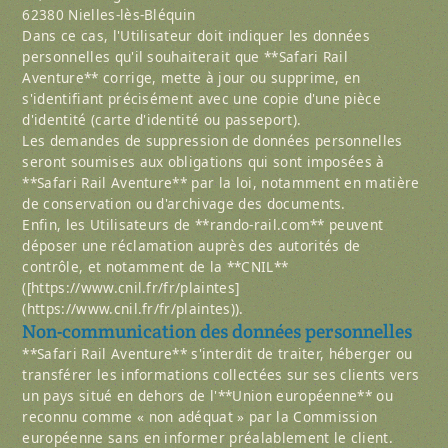
62380 Nielles-lès-Bléquin
Dans ce cas, l'Utilisateur doit indiquer les données
personnelles qu'il souhaiterait que **Safari Rail
Aventure** corrige, mette à jour ou supprime, en
s'identifiant précisément avec une copie d'une pièce
d'identité (carte d'identité ou passeport).
Les demandes de suppression de données personnelles
seront soumises aux obligations qui sont imposées à
**Safari Rail Aventure** par la loi, notamment en matière
de conservation ou d'archivage des documents.
Enfin, les Utilisateurs de **rando-rail.com** peuvent
déposer une réclamation auprès des autorités de
contrôle, et notamment de la **CNIL**
([https://www.cnil.fr/fr/plaintes]
(https://www.cnil.fr/fr/plaintes)).
Non-communication des données personnelles
**Safari Rail Aventure** s'interdit de traiter, héberger ou
transférer les informations collectées sur ses clients vers
un pays situé en dehors de l'**Union européenne** ou
reconnu comme « non adéquat » par la Commission
européenne sans en informer préalablement le client.