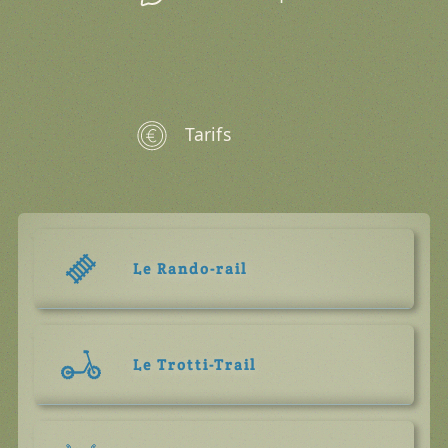
Tarifs
Le Rando-rail
Le Trotti-Trail